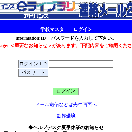
学校マスター ログイン
information:ID、パスワードを入力して下さい。
ssage: ＜重要なお知らせ＞があります。下記内容をご確認くだ
ログインＩＤ
パスワード
メール送信などは先生画面へ
動作環境
◆ヘルプデスク夏季休業のお知らせ