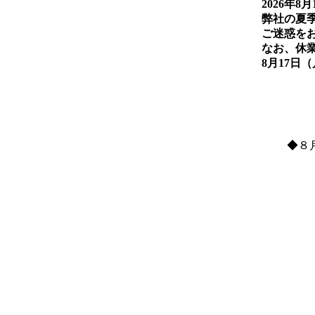
2026年8
弊社の夏
ご迷惑を
なお、休
8月17日
◆８