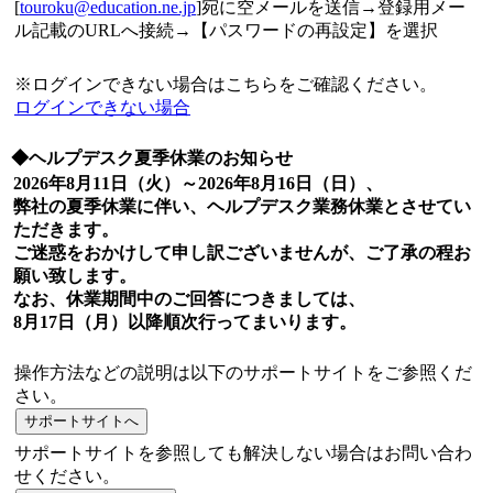
[
touroku@education.ne.jp
]宛に空メールを送信→登録用メー
ル記載のURLへ接続→【パスワードの再設定】を選択
※ログインできない場合はこちらをご確認ください。
ログインできない場合
◆ヘルプデスク夏季休業のお知らせ
2026年8月11日（火）～2026年8月16日（日）、
弊社の夏季休業に伴い、ヘルプデスク業務休業とさせてい
ただきます。
ご迷惑をおかけして申し訳ございませんが、ご了承の程お
願い致します。
なお、休業期間中のご回答につきましては、
8月17日（月）以降順次行ってまいります。
操作方法などの説明は以下のサポートサイトをご参照くだ
さい。
サポートサイトを参照しても解決しない場合はお問い合わ
せください。